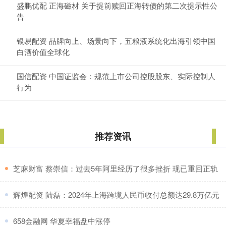
盛鹏优配 正海磁材 关于提前赎回正海转债的第二次提示性公
告
银易配资 品牌向上、场景向下，五粮液系统化出海引领中国
白酒价值全球化
国信配资 中国证监会：规范上市公司控股股东、实际控制人
行为
推荐资讯
​芝麻财富 蔡崇信：过去5年阿里经历了很多挫折 现已重回正轨
​辉煌配资 陆磊：2024年上海跨境人民币收付总额达29.8万亿元
​658金融网 华夏幸福盘中涨停