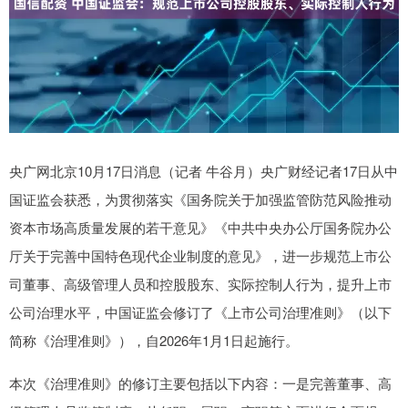
央广网北京10月17日消息（记者 牛谷月）央广财经记者17日从中
国证监会获悉，为贯彻落实《国务院关于加强监管防范风险推动
资本市场高质量发展的若干意见》《中共中央办公厅国务院办公
厅关于完善中国特色现代企业制度的意见》，进一步规范上市公
司董事、高级管理人员和控股股东、实际控制人行为，提升上市
公司治理水平，中国证监会修订了《上市公司治理准则》（以下
简称《治理准则》），自2026年1月1日起施行。
本次《治理准则》的修订主要包括以下内容：一是完善董事、高