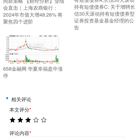
​间群策略 【财经分析】业绩
持有短债债券C: 关于增聘长
会直击｜上海农商银行：
信30天滚动持有短债债券型
2024年市值大增48.26% 将
证券投资基金基金经理的公
聚焦四个进阶
告
​658金融网 华夏幸福盘中涨
停
相关评论
本文评分
*
评论内容
*