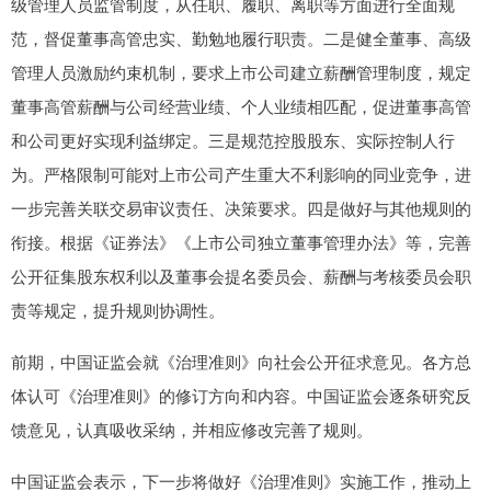
级管理人员监管制度，从任职、履职、离职等方面进行全面规
范，督促董事高管忠实、勤勉地履行职责。二是健全董事、高级
管理人员激励约束机制，要求上市公司建立薪酬管理制度，规定
董事高管薪酬与公司经营业绩、个人业绩相匹配，促进董事高管
和公司更好实现利益绑定。三是规范控股股东、实际控制人行
为。严格限制可能对上市公司产生重大不利影响的同业竞争，进
一步完善关联交易审议责任、决策要求。四是做好与其他规则的
衔接。根据《证券法》《上市公司独立董事管理办法》等，完善
公开征集股东权利以及董事会提名委员会、薪酬与考核委员会职
责等规定，提升规则协调性。
前期，中国证监会就《治理准则》向社会公开征求意见。各方总
体认可《治理准则》的修订方向和内容。中国证监会逐条研究反
馈意见，认真吸收采纳，并相应修改完善了规则。
中国证监会表示，下一步将做好《治理准则》实施工作，推动上