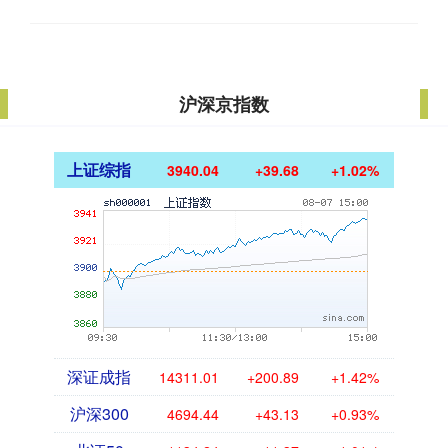
沪深京指数
上证综指
3940.04
+39.68
+1.02%
深证成指
14311.01
+200.89
+1.42%
沪深300
4694.44
+43.13
+0.93%