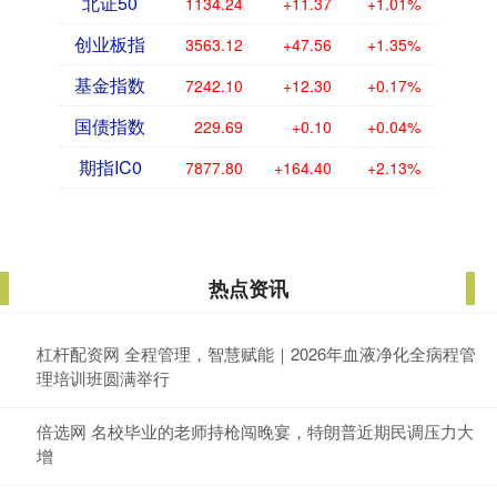
北证50
1134.24
+11.37
+1.01%
创业板指
3563.12
+47.56
+1.35%
基金指数
7242.10
+12.30
+0.17%
国债指数
229.69
+0.10
+0.04%
期指IC0
7877.80
+164.40
+2.13%
热点资讯
杠杆配资网 全程管理，智慧赋能｜2026年血液净化全病程管
理培训班圆满举行
倍选网 名校毕业的老师持枪闯晚宴，特朗普近期民调压力大
增